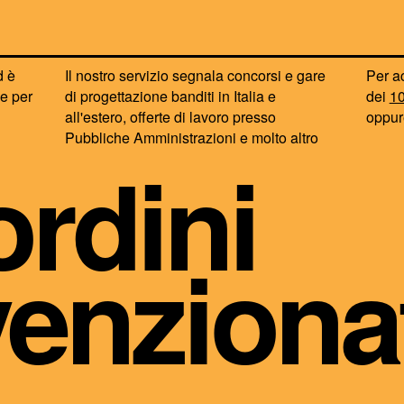
d è
Il nostro servizio segnala concorsi e gare
Per ac
le per
di progettazione banditi in Italia e
dei
10
all'estero, offerte di lavoro presso
oppu
Pubbliche Amministrazioni e molto altro
ordini
enziona