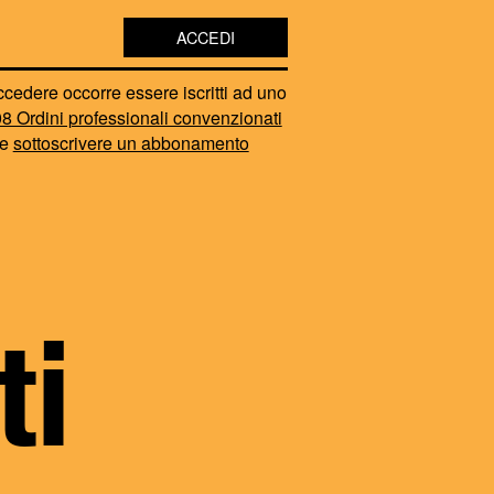
ACCEDI
cedere occorre essere iscritti ad uno
8 Ordini professionali convenzionati
re
sottoscrivere un abbonamento
ti