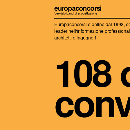
europaconcorsi
Servizio bandi di progettazione
Europaconcorsi è online dal 1998, e
leader nell'informazione professiona
architetti e ingegneri
108 
conv