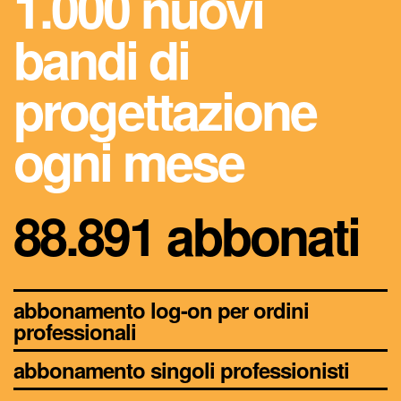
1.000 nuovi
bandi di
progettazione
ogni mese
88.891 abbonati
abbonamento log-on per ordini
professionali
abbonamento singoli professionisti